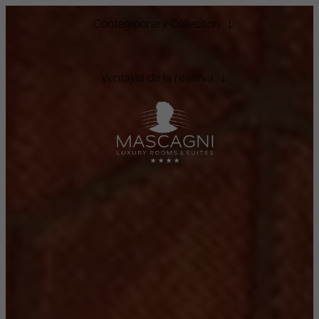
Contemporary Collection
Ventajas de la reserva