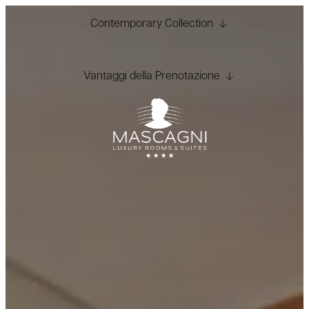
Contemporary Collection
Vantaggi della Prenotazione